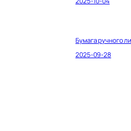
2025-10-04
Бумага ручного л
2025-09-28