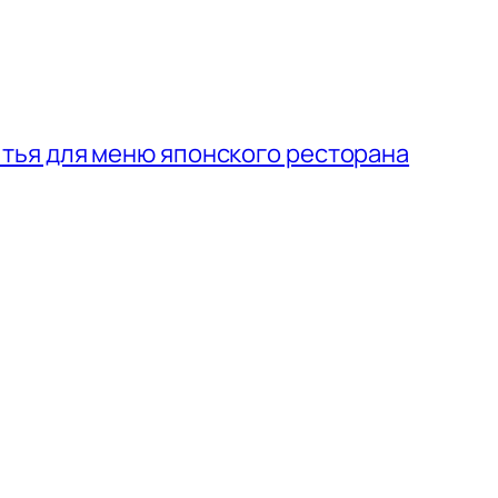
итья для меню японского ресторана