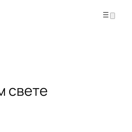
м свете