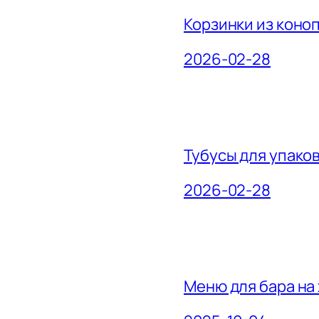
Корзинки из коно
2026-02-28
Тубусы для упако
2026-02-28
Меню для бара на