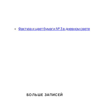
«
Фактура и цвет бумаги № 3 в дневном свете
БОЛЬШЕ ЗАПИСЕЙ