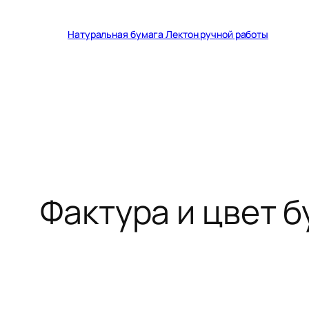
Перейти
к
Натуральная бумага Лектон ручной работы
содержимому
Фактура и цвет 