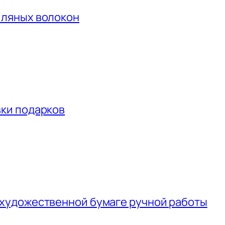
пляных волокон
вки подарков
 художественной бумаге ручной работы