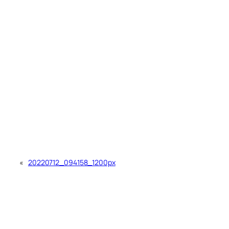
«
20220712_094158_1200px