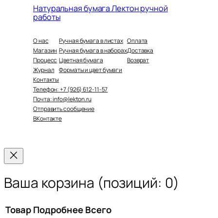
Натуральная бумага Лектон ручной
работы
О нас
Ручная бумага в листах
Оплата
Магазин
Ручная бумага в наборах
Доставка
Процесс
Цветная бумага
Возврат
Журнал
Форматы и цвет бумаги
Контакты
Телефон: +7 (926) 612-11-57
Почта: info@lekton.ru
Отправить сообщение
ВКонтакте
Ваша корзина
(позиций: 0)
Товар
Подробнее
Всего