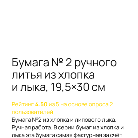
Бумага № 2 ручного
литья из хлопка
и лыка, 19,5×30 см
Рейтинг
4.50
из 5 на основе опроса
2
пользователей
Бумага №2 из хлопка и липового лыка.
Ручная работа. В серии бумаг из хлопка и
лыка эта бумага самая фактурная за счёт