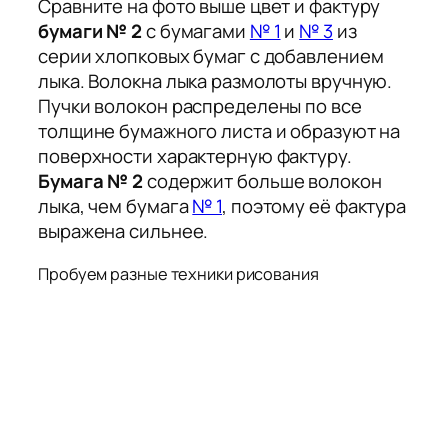
Сравните на фото выше цвет и фактуру
бумаги № 2
с бумагами
№ 1
и
№ 3
из
серии хлопковых бумаг с добавлением
лыка. Волокна лыка размолоты вручную.
Пучки волокон распределены по все
толщине бумажного листа и образуют на
поверхности характерную фактуру.
Бумага № 2
содержит больше волокон
лыка, чем бумага
№ 1
, поэтому её фактура
выражена сильнее.
Пробуем разные техники рисования