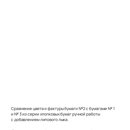
Сравнение цвета и фактуры бумаги №2 с бумагами № 1
и № 3 из серии хлопковых бумаг ручной работы
с добавлением липового лыка.