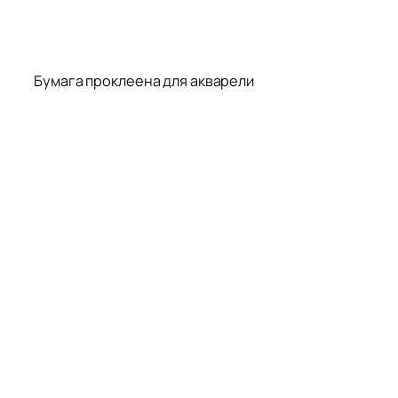
Бумага проклеена для акварели