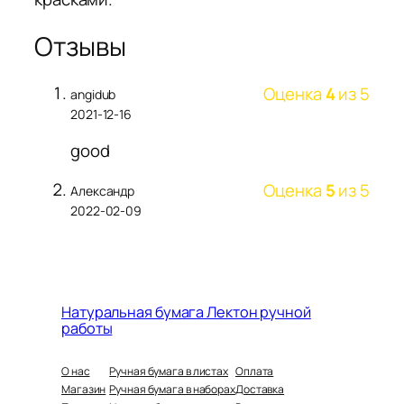
Отзывы
Оценка
4
из 5
angidub
2021-12-16
good
Оценка
5
из 5
Александр
2022-02-09
Натуральная бумага Лектон ручной
работы
О нас
Ручная бумага в листах
Оплата
Магазин
Ручная бумага в наборах
Доставка