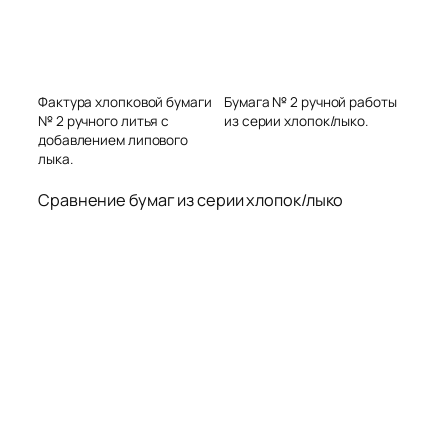
Фактура хлопковой бумаги
Бумага № 2 ручной работы
№ 2 ручного литья с
из серии хлопок/лыко.
добавлением липового
лыка.
Сравнение бумаг из серии хлопок/лыко