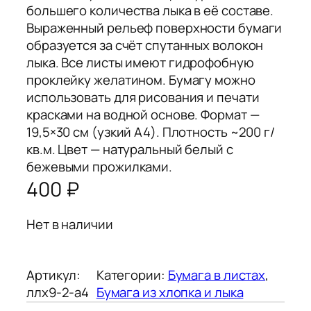
большего количества лыка в её составе.
Выраженный рельеф поверхности бумаги
образуется за счёт спутанных волокон
лыка. Все листы имеют гидрофобную
проклейку желатином. Бумагу можно
использовать для рисования и печати
красками на водной основе. Формат —
19,5×30 см (узкий A4). Плотность ~200 г/
кв.м. Цвет — натуральный белый с
бежевыми прожилками.
400
₽
Нет в наличии
Артикул:
Категории:
Бумага в листах
, 
ллх9-2-а4
Бумага из хлопка и лыка