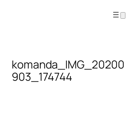
Перейти
к
содержимому
komanda_IMG_20200
903_174744