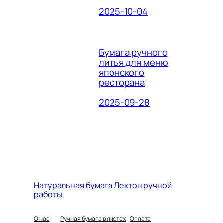
2025-10-04
Бумага ручного
литья для меню
японского
ресторана
2025-09-28
Натуральная бумага Лектон ручной
работы
О нас
Ручная бумага в листах
Оплата