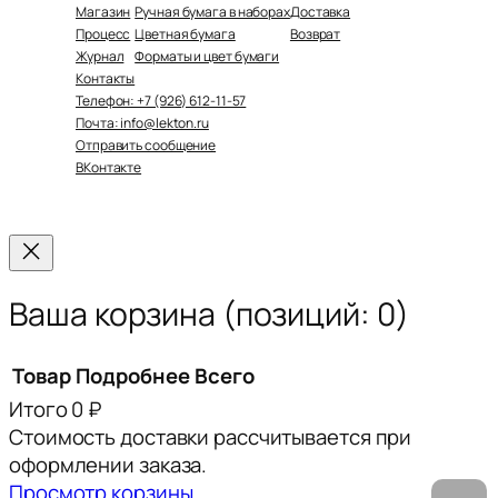
Магазин
Ручная бумага в наборах
Доставка
Процесс
Цветная бумага
Возврат
Журнал
Форматы и цвет бумаги
Контакты
Телефон: +7 (926) 612-11-57
Почта: info@lekton.ru
Отправить сообщение
ВКонтакте
Ваша корзина
(позиций: 0)
Товар
Подробнее
Всего
Итого
0 ₽
Товары
Стоимость доставки рассчитывается при
в
оформлении заказа.
Просмотр корзины